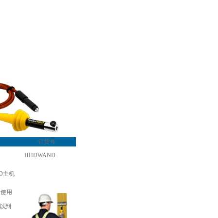
订货号
HHDWAND
HHD主机
使用
难以到