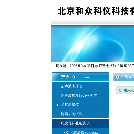
现在是：
2026.8.9 星期日
,欢迎致电咨询:010-82922755
产品中心
电火
Product
超声波测厚仪
电火花检
超声波螺栓应力检测仪
涂层测厚仪
附着力测试仪
电火花针孔检测仪
针孔检测仪Porotest...