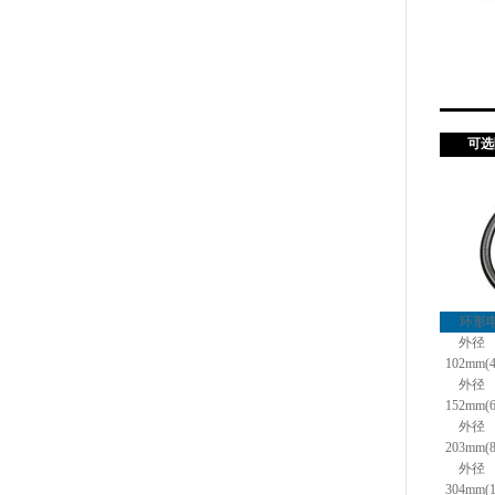
可选
环形
外径
102mm(
外径
152mm(
外径
203mm(
外径
304mm(1