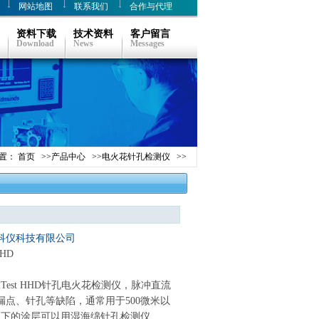
网站地图
联系我们
合作与代理
资料下载
技术资料
客户留言
Download
News
Messages
置：
首页
>>
产品中心
>>
电火花针孔检测仪
>>
科仪科技有限公司
HHD
osiTest HHD针孔电火花检测仪，脉冲直流
点、针孔等缺陷，通常用于500微米以
以下的涂层可以用湿海绵针孔检测仪