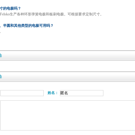
寸的电极吗？
eFelsko生产各种环形弹簧电极和板刷电极。可根据要求定制尺寸。
、半圆和其他类型的电极可用吗？
。
论
论
姓名：