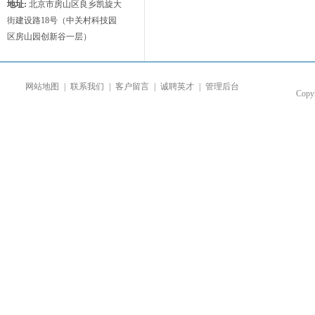
地址:
北京市房山区良乡凯旋大
街建设路18号（中关村科技园
区房山园创新谷一层）
网站地图
|
联系我们
|
客户留言
|
诚聘英才
|
管理后台
Co