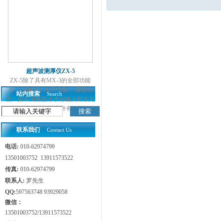
超声波测厚仪ZX-5
ZX-5除了具有MX-3的全部功能
外，还新增了下列功能： 报警功
站内搜索
Search
能：如果测量值小于你输入最小允
许值，红灯亮并有...
联系我们
Contact Us
电话:
010-62974799
13501003752 13911573522
传真:
010-62974799
联系人:
罗先生
QQ:
597563748 93929058
微信：
13501003752/13911573522