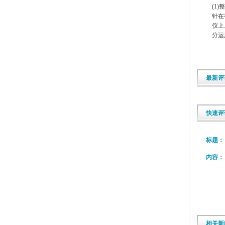
(1)
整
针在
仪上
分运
最新评
快速评
标题：
内容：
相关新