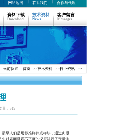
网站地图
联系我们
合作与代理
资料下载
技术资料
客户留言
Download
News
Messages
当前位置：
首页
>>
技术资料
>>
行业资讯
>>
理
览量：319
。最早人们是用标准样件或样块，通过肉眼
首先对表面微观不平度的深度进行了定量测