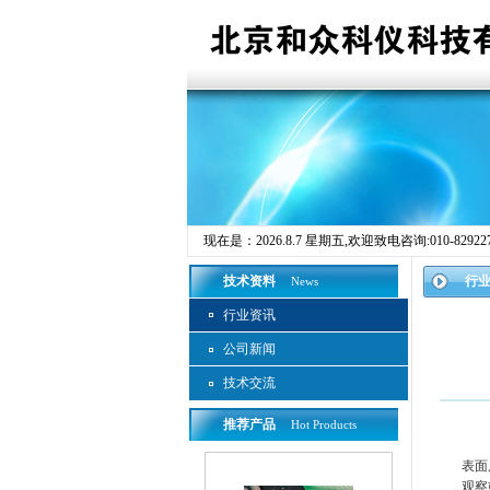
现在是：
2026.8.7 星期五
,欢迎致电咨询:010-82922755
技术资料
行
News
行业资讯
公司新闻
技术交流
推荐产品
Hot Products
表面
观察