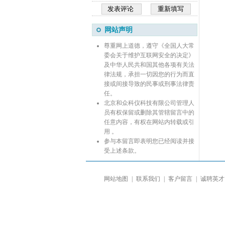
网站声明
尊重网上道德，遵守《全国人大常
委会关于维护互联网安全的决定》
及中华人民共和国其他各项有关法
律法规，承担一切因您的行为而直
接或间接导致的民事或刑事法律责
任。
北京和众科仪科技有限公司管理人
员有权保留或删除其管辖留言中的
任意内容，有权在网站内转载或引
用 。
参与本留言即表明您已经阅读并接
受上述条款。
网站地图
|
联系我们
|
客户留言
|
诚聘英才