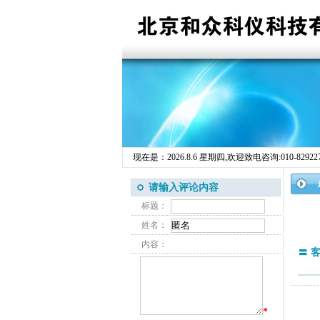
现在是：
2026.8.6 星期四
,欢迎致电咨询:010-82922755
请输入评论内容
标题：
姓名：
内容：
〓 
*