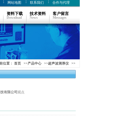
网站地图
联系我们
合作与代理
资料下载
技术资料
客户留言
Download
News
Messages
前位置：
首页
>>
产品中心
>>
超声波测厚仪
>>
科技有限公司
观点